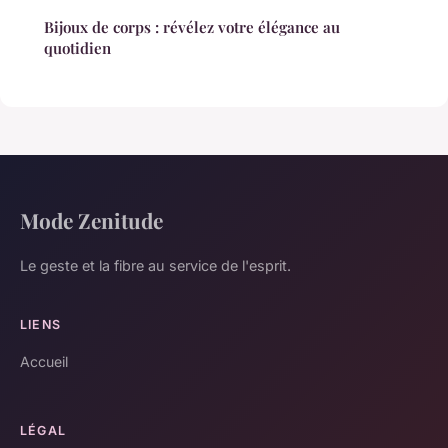
Bijoux de corps : révélez votre élégance au
quotidien
Mode Zenitude
Le geste et la fibre au service de l'esprit.
LIENS
Accueil
LÉGAL