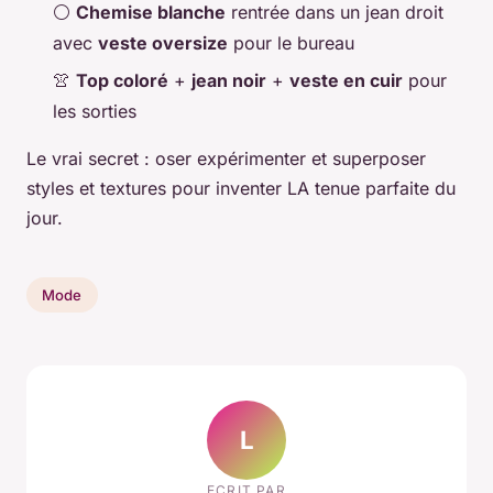
⚪
Chemise blanche
rentrée dans un jean droit
avec
veste oversize
pour le bureau
👚
Top coloré
+
jean noir
+
veste en cuir
pour
les sorties
Le vrai secret : oser expérimenter et superposer
styles et textures pour inventer LA tenue parfaite du
jour.
Mode
L
ECRIT PAR