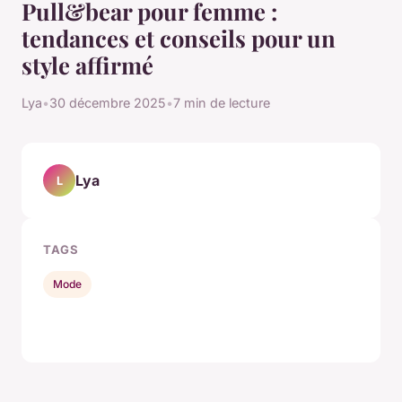
Pull&bear pour femme :
tendances et conseils pour un
style affirmé
Lya
•
30 décembre 2025
•
7 min de lecture
Lya
L
TAGS
Mode