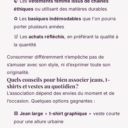
🍃 Les
vêtements femme issus de chaînes
éthiques
ou utilisant des matières durables
♻️ Les
basiques indémodables
que l'on pourra
porter plusieurs années
🛒 Les
achats réfléchis
, en préférant la qualité à
la quantité
Consommer différemment n’empêche pas de
s’amuser avec son style, ni d’exprimer toute son
originalité.
Quels conseils pour bien associer jeans, t-
shirts et vestes au quotidien ?
L’association dépend des envies du moment et de
l’occasion. Quelques options gagnantes :
🟦
Jean large
+
t-shirt graphique
+ veste courte
pour une allure urbaine