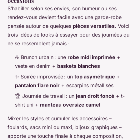
occasions
S’habiller selon ses envies, son humeur ou ses
rendez-vous devient facile avec une garde-robe
pensée autour de quelques
pièces versatiles
. Voici
trois idées de looks à essayer pour des journées qui
ne se ressemblent jamais :
☕ Brunch urbain : une
robe midi imprimée
+
veste en denim +
baskets blanches
✨ Soirée improvisée : un
top asymétrique
+
pantalon flare noir
+ escarpins métallisés
🏆 Journée de travail : un
jean droit foncé
+ t-
shirt uni +
manteau oversize camel
Mixer les styles et cumuler les accessoires –
foulards, sacs mini ou maxi, bijoux graphiques –
apporte une touche finale à chaque composition,