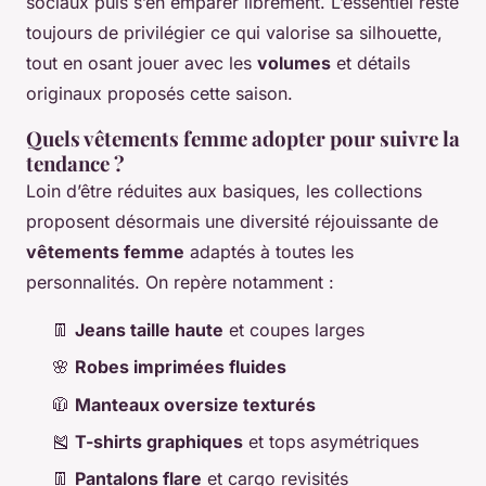
sociaux puis s’en emparer librement. L’essentiel reste
toujours de privilégier ce qui valorise sa silhouette,
tout en osant jouer avec les
volumes
et détails
originaux proposés cette saison.
Quels vêtements femme adopter pour suivre la
tendance ?
Loin d’être réduites aux basiques, les collections
proposent désormais une diversité réjouissante de
vêtements femme
adaptés à toutes les
personnalités. On repère notamment :
👖
Jeans taille haute
et coupes larges
🌸
Robes imprimées fluides
🧥
Manteaux oversize texturés
🎽
T-shirts graphiques
et tops asymétriques
👖
Pantalons flare
et cargo revisités