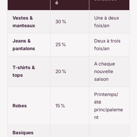
é
Vestes &
Une à deux
30 %
manteaux
fois/an
Jeans &
Deux à trois
25 %
pantalons
fois/an
A chaque
T-shirts &
20 %
nouvelle
tops
saison
Printemps/
été
Robes
15 %
principaleme
nt
Basiques