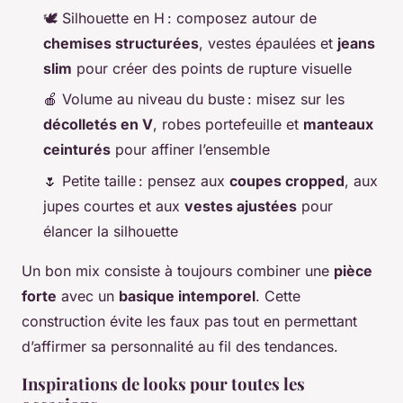
🕊️ Silhouette en H : composez autour de
chemises structurées
, vestes épaulées et
jeans
slim
pour créer des points de rupture visuelle
🍎 Volume au niveau du buste : misez sur les
décolletés en V
, robes portefeuille et
manteaux
ceinturés
pour affiner l’ensemble
🌷 Petite taille : pensez aux
coupes cropped
, aux
jupes courtes et aux
vestes ajustées
pour
élancer la silhouette
Un bon mix consiste à toujours combiner une
pièce
forte
avec un
basique intemporel
. Cette
construction évite les faux pas tout en permettant
d’affirmer sa personnalité au fil des tendances.
Inspirations de looks pour toutes les