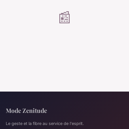
📰
Mode Zenitude
Le geste et la fibre au service de l'esprit.