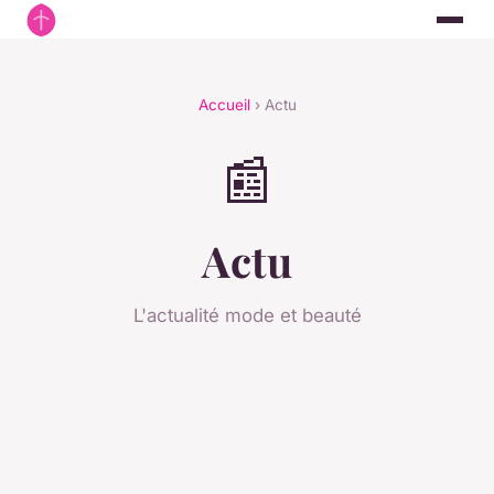
Accueil
› Actu
📰
Actu
L'actualité mode et beauté