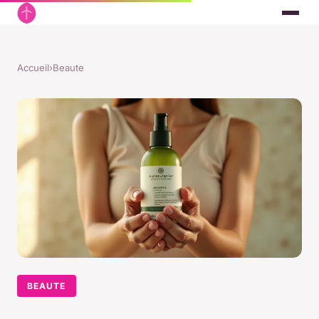
Accueil
›
Beaute
BEAUTE