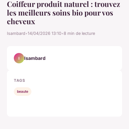
Coiffeur produit naturel : trouvez
les meilleurs soins bio pour vos
cheveux
Isambard
•
14/04/2026 13:10
•
8 min de lecture
Isambard
I
TAGS
beaute