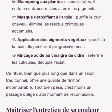
🍃
Shampoing aux plantes
: sans sulfates, il
nettoie en douceur sans altérer les pigments.
🌱
Masque détoxifiant à l’argile
: purifie le cuir
chevelu, élimine les résidus chimiques
accumulés.
🎨
Application des pigments végétaux
: posés à
la main, ils pénètrent progressivement.
🍋
Rinçage acide au vinaigre de cidre
: referme
les cuticules, décuple l’éclat.
Ce rituel, bien que plus long que dans un salon
traditionnel, offre une qualité de finition
incomparable. Tout bien pesé, c’est moins un
passage obligé qu’un moment de reconnexion.
Maîtriser l'entretien de sa couleur